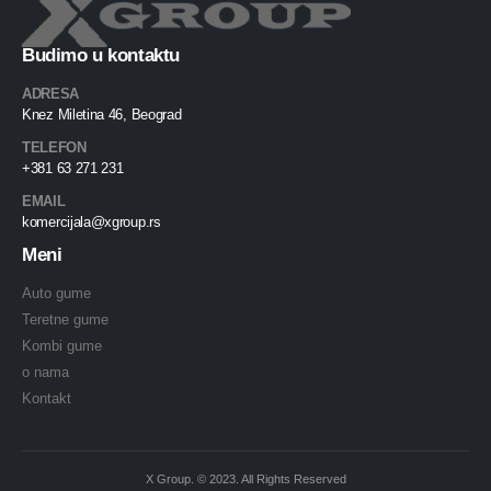
Budimo u kontaktu
ADRESA
Knez Miletina 46, Beograd
TELEFON
+381 63 271 231
EMAIL
komercijala@xgroup.rs
Meni
Auto gume
Teretne gume
Kombi gume
o nama
Kontakt
X Group. © 2023. All Rights Reserved