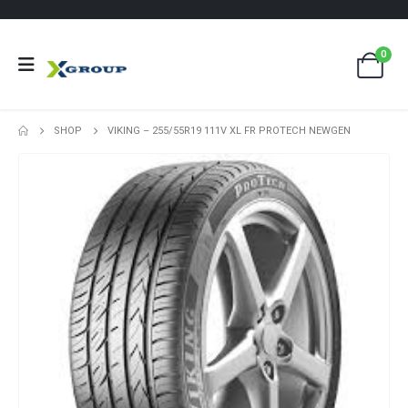
0
SHOP
VIKING – 255/55R19 111V XL FR PROTECH NEWGEN