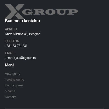
Budimo u kontaktu
ADRESA
Knez Miletina 46, Beograd
TELEFON
+381 63 271 231
EMAIL
komercijala@xgroup.rs
Meni
Auto gume
Teretne gume
Kombi gume
o nama
Kontakt