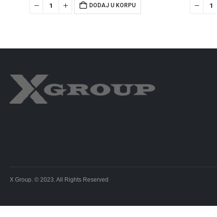
DODAJ U KORPU
X Group. © 2023. All Rights Reserved