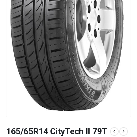
165/65R14 CityTech II 79T