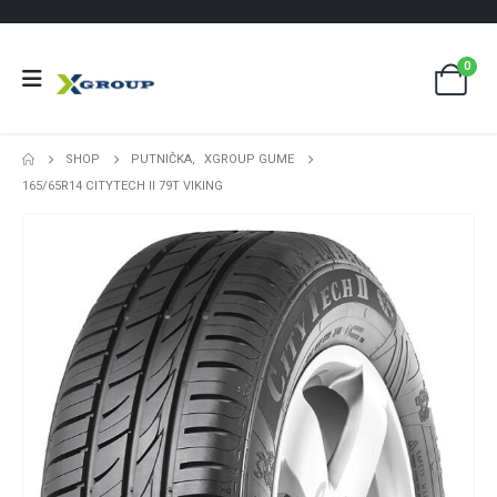
0
SHOP
PUTNIČKA
,
XGROUP GUME
165/65R14 CITYTECH II 79T VIKING