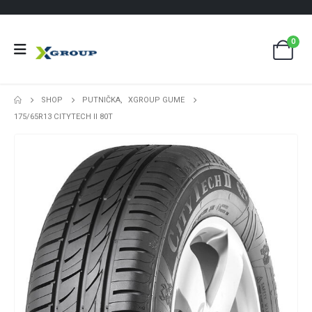
0
SHOP
PUTNIČKA
,
XGROUP GUME
175/65R13 CITYTECH II 80T