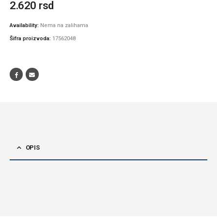
2.620
rsd
Availability:
Nema na zalihama
Šifra proizvoda:
17562048
OPIS