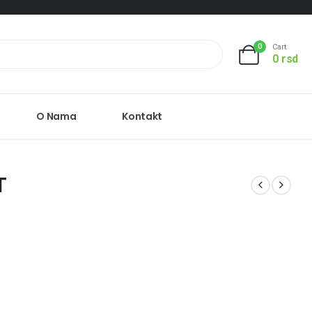
0
Cart
0
rsd
O Nama
Kontakt
T