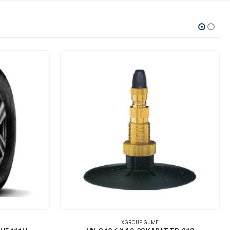
XGROUP GUME