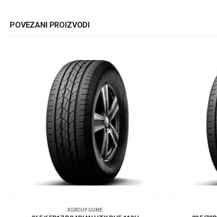
POVEZANI PROIZVODI
XGROUP GUME