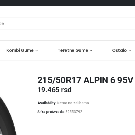
Kombi Gume
Teretne Gume
Ostalo
215/50R17 ALPIN 6 95V
19.465
rsd
Availability:
Nema na zalihama
Šifra proizvoda:
89553792