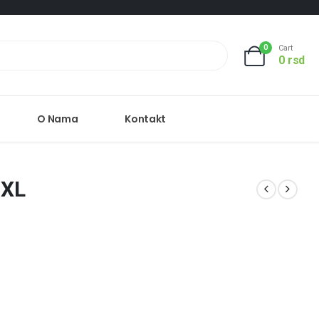
0
Cart
0
rsd
O Nama
Kontakt
 XL