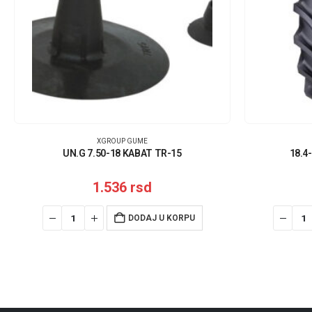
XGROUP GUME
UN.G 7.50-18 KABAT TR-15
18.4
1.536
rsd
DODAJ U KORPU