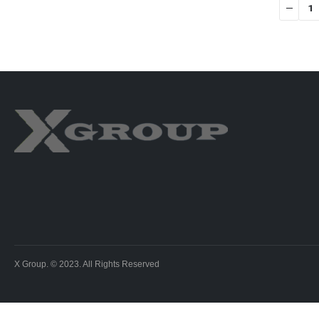
X Group. © 2023. All Rights Reserved