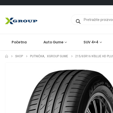
Products
search
Početna
Auto Gume
SUV 4×4
SHOP
PUTNIČKA
,
XGROUP GUME
215/65R16 N’BLUE HD PLU