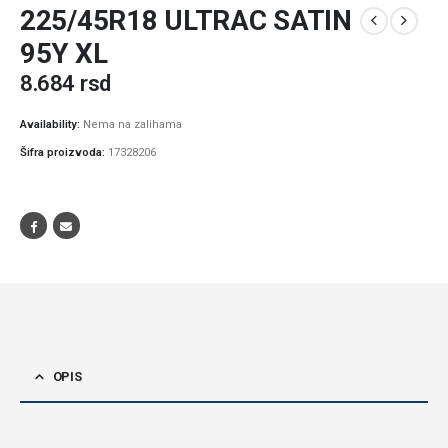
225/45R18 ULTRAC SATIN
95Y XL
8.684
rsd
Availability:
Nema na zalihama
Šifra proizvoda:
17328206
OPIS