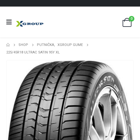
0
SHOP
PUTNIČKA
,
XGROUP GUME
225/45R18 ULTRAC SATIN 95Y XL