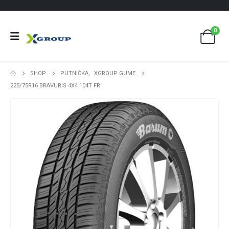
0
SHOP
PUTNIČKA
,
XGROUP GUME
225/75R16 BRAVURIS 4X4 104T FR