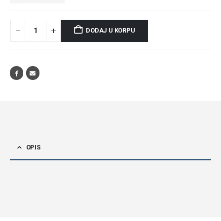
DODAJ U KORPU
OPIS