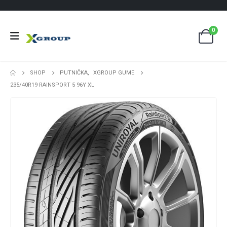
0
SHOP
PUTNIČKA
,
XGROUP GUME
235/40R19 RAINSPORT 5 96Y XL