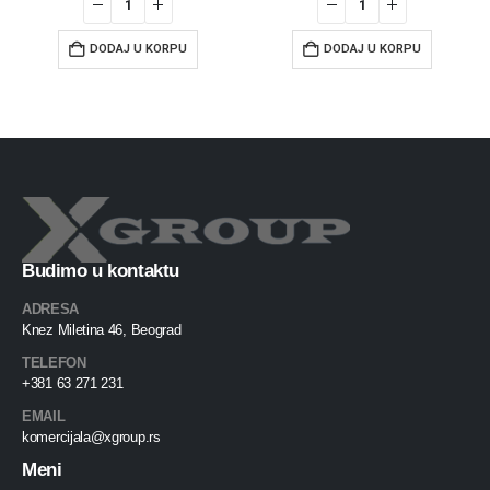
DODAJ U KORPU
DODAJ U KORPU
Budimo u kontaktu
ADRESA
Knez Miletina 46, Beograd
TELEFON
+381 63 271 231
EMAIL
komercijala@xgroup.rs
Meni