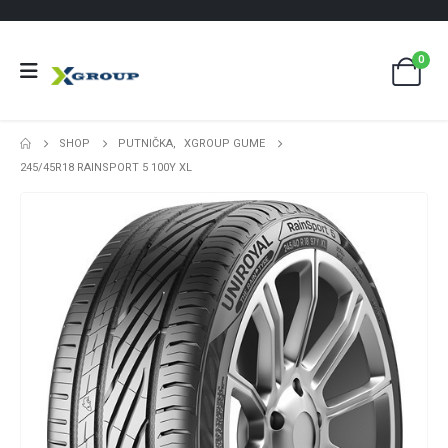
0
SHOP
PUTNIČKA
,
XGROUP GUME
245/45R18 RAINSPORT 5 100Y XL