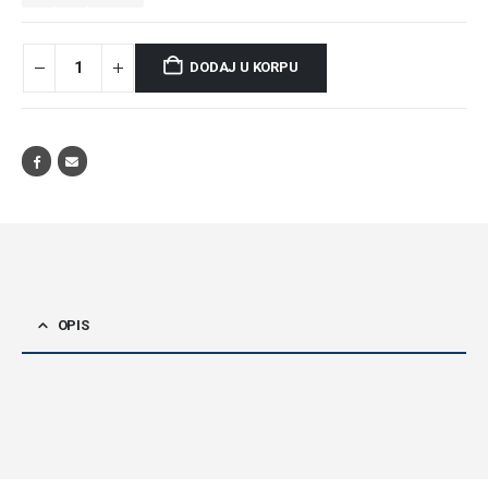
DODAJ U KORPU
OPIS