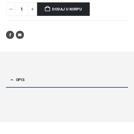
DODAJ U KORPU
OPIS