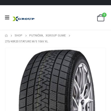
0
SHOP
PUTNIČKA
,
XGROUP GUME
275/40R20 STATURE M/S 106V XL