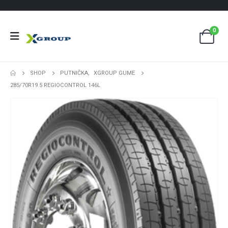
0
SHOP
PUTNIČKA
,
XGROUP GUME
285/70R19.5 REGIOCONTROL 146L