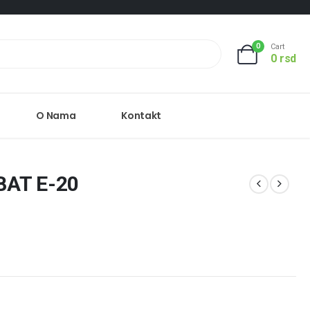
0
Cart
0
rsd
O Nama
Kontakt
BAT E-20