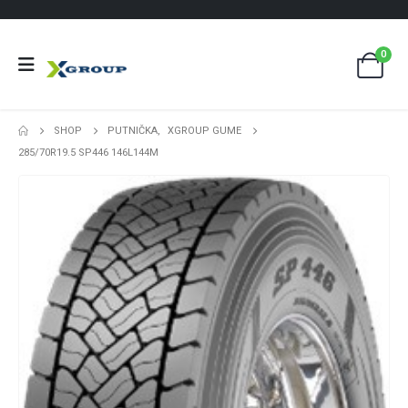
0
SHOP
PUTNIČKA
,
XGROUP GUME
285/70R19.5 SP446 146L144M