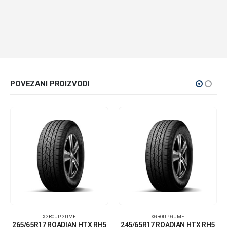
POVEZANI PROIZVODI
XGROUP GUME
XGROUP GUME
265/65R17 ROADIAN HTX RH5
245/65R17 ROADIAN HTX RH5