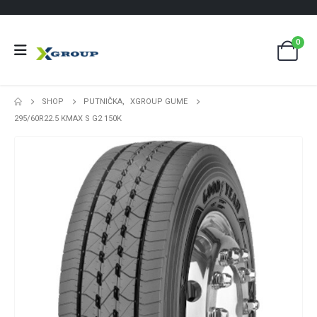
0
SHOP
PUTNIČKA
,
XGROUP GUME
295/60R22.5 KMAX S G2 150K