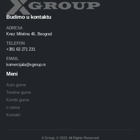
Budimo u kontaktu
ADRESA
Knez Miletina 46, Beograd
TELEFON
+381 63 271 231
EMAIL
komercijala@xgroup.rs
Meni
Auto gume
Teretne gume
Kombi gume
o nama
Kontakt
X Group. © 2023. All Rights Reserved