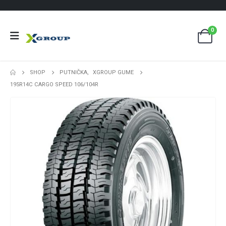
0
SHOP
PUTNIČKA
,
XGROUP GUME
195R14C CARGO SPEED 106/104R