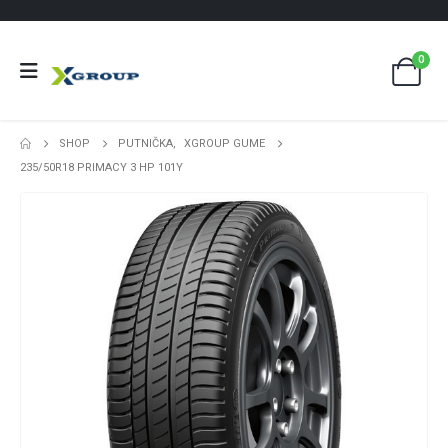
0
SHOP
PUTNIČKA
,
XGROUP GUME
235/50R18 PRIMACY 3 HP 101Y